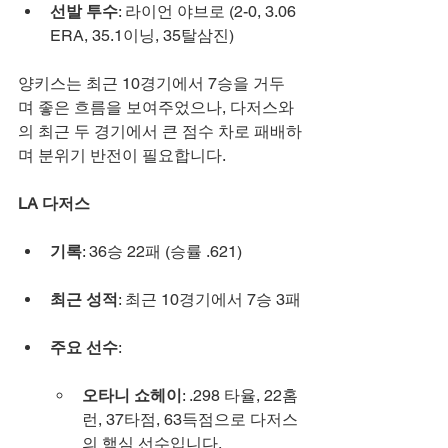
선발 투수
: 라이언 야브로 (2-0, 3.06 
ERA, 35.1이닝, 35탈삼진)
양키스는 최근 10경기에서 7승을 거두
며 좋은 흐름을 보여주었으나, 다저스와
의 최근 두 경기에서 큰 점수 차로 패배하
며 분위기 반전이 필요합니다.
LA 다저스
기록
: 36승 22패 (승률 .621)
최근 성적
: 최근 10경기에서 7승 3패
주요 선수
:
오타니 쇼헤이
: .298 타율, 22홈
런, 37타점, 63득점으로 다저스
의 핵심 선수입니다.