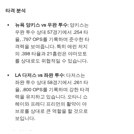
타격 분석
뉴욕 양키스 vs 우완 투수
: 양키스는 
우완 투수 상대 57경기에서 .254 타
율, .797 OPS를 기록하며 준수한 타
격력을 보여줍니다. 특히 애런 저지
의 .398 타율과 21홈런은 야마모토
를 상대로도 위협적일 수 있습니다.
LA 다저스 vs 좌완 투수
: 다저스는 
좌완 투수 상대 58경기에서 .261 타
율, .800 OPS를 기록하며 강한 타격
력을 유지하고 있습니다. 오타니 쇼
헤이와 프레디 프리먼의 활약이 야
브로를 상대로 큰 역할을 할 것으로 
보입니다.
수비 및 불펜