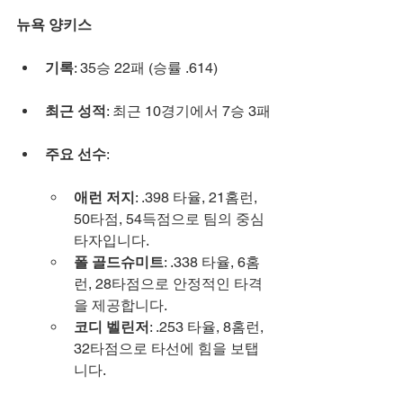
뉴욕 양키스
기록
: 35승 22패 (승률 .614)
최근 성적
: 최근 10경기에서 7승 3패
주요 선수
:
애런 저지
: .398 타율, 21홈런, 
50타점, 54득점으로 팀의 중심 
타자입니다.
폴 골드슈미트
: .338 타율, 6홈
런, 28타점으로 안정적인 타격
을 제공합니다.
코디 벨린저
: .253 타율, 8홈런, 
32타점으로 타선에 힘을 보탭
니다.