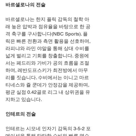
바르셀로나의 전술
바르셀로나는 한지 플릭 감독의 철학 아
래 높은 압박과 점유율을 바탕으로 한 공
격 축구를 구사합니다(NBC Sports). 플
릭은 빠른 전환과 측면 활용을 선호하며, 
라피냐와 라민 야말을 통해 상대 수비를 
넓게 벌리고 기회를 창출합니다. 중원에
서는 페드리와 가비가 공의 흐름을 조절
하며, 레반도프스키가 최전방에서 마무
리를 짓습니다. 수비에서는 이니고 마르
티네스와 쥴 쿤데가 안정감을 제공하며, 
평균 실점 0.42골로 리그 내 상위권을 유
지하고 있습니다.
인테르의 전술
인테르는 시모네 인자기 감독의 3-5-2 포
메이션을 통해 탄탄한 수비와 빠른 역습