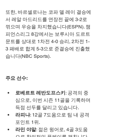
또한, 바르셀로나는 코파 델 레이 결승에
서 레알 마드리드를 연장전 끝에 3-2로 
꺾으며 우승을 차지했습니다(ESPN). 챔
피언스리그 8강에서는 보루시아 도르트
문트를 상대로 1차전 4-0 승리, 2차전 1-
3 패배로 합계 5-3으로 준결승에 진출했
습니다(NBC Sports).
주요 선수:
로베르트 레반도프스키
: 공격의 중
심으로, 이번 시즌 11골을 기록하며 
득점 선두를 달리고 있습니다.
라피냐
: 12골 7도움으로 팀 내 공격 
포인트 1위.
라민 야말
: 젊은 윙어로, 4골 3도움
으로 창의적인 플레이를 펼칩니다.