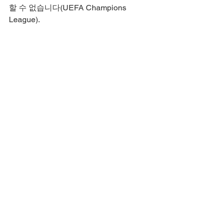
할 수 없습니다(UEFA Champions 
League).
예상 결과
바르셀로나의 현재 폼, 홈 어드밴티지, 그
리고 공격력을 고려할 때, 1차전에서 승
리할 가능성이 높습니다. 그러나 인테르
의 챔피언스리그에서의 저력과 역습 능
력은 위협적입니다. 저는 바르셀로나가 
2-1로 승리할 것으로 예상합니다. 레반도
프스키가 득점에 성공하고, 인테르는 마
르티네스나 튀랑을 통해 한 골을 넣을 가
능성이 있습니다. 하지만 바르셀로나의 
공격력이 더 우세하여 홈에서 승리를 거
둘 것입니다(Sports Mole).
과거 맞대결 기록