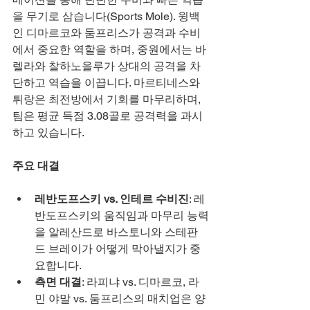
을 무기로 삼습니다(Sports Mole). 윙백
인 디마르코와 둠프리스가 공격과 수비
에서 중요한 역할을 하며, 중원에서는 바
렐라와 찰하노을루가 상대의 공격을 차
단하고 역습을 이끕니다. 마르티네스와 
튀랑은 최전방에서 기회를 마무리하며, 
팀은 평균 득점 3.08골로 공격력을 과시
하고 있습니다.
주요 대결
레반도프스키 vs. 인테르 수비진
: 레
반도프스키의 움직임과 마무리 능력
을 알레산드로 바스토니와 스테판 
드 브레이가 어떻게 막아낼지가 중
요합니다.
측면 대결
: 라피냐 vs. 디마르코, 라
민 야말 vs. 둠프리스의 매치업은 양 