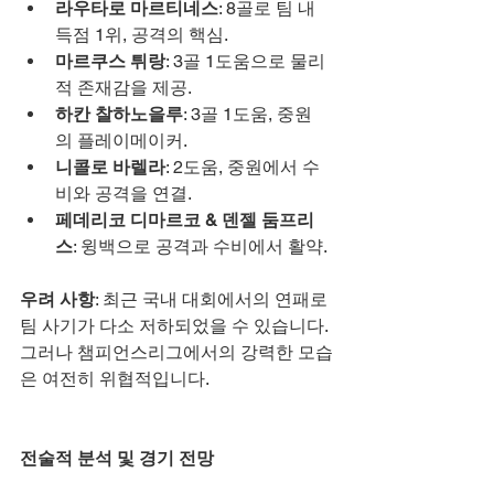
라우타로 마르티네스
: 8골로 팀 내 
득점 1위, 공격의 핵심.
마르쿠스 튀랑
: 3골 1도움으로 물리
적 존재감을 제공.
하칸 찰하노을루
: 3골 1도움, 중원
의 플레이메이커.
니콜로 바렐라
: 2도움, 중원에서 수
비와 공격을 연결.
페데리코 디마르코 & 덴젤 둠프리
스
: 윙백으로 공격과 수비에서 활약.
우려 사항
: 최근 국내 대회에서의 연패로 
팀 사기가 다소 저하되었을 수 있습니다. 
그러나 챔피언스리그에서의 강력한 모습
은 여전히 위협적입니다.
전술적 분석 및 경기 전망