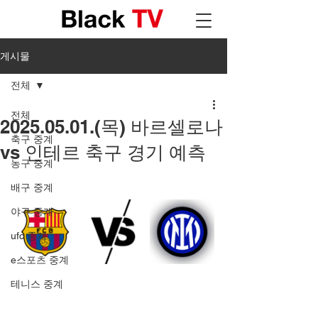
게시물
전체
전체
2025.05.01.(목) 바르셀로나
축구 중계
vs 인테르 축구 경기 예측
농구 중계
배구 중계
야구 중계
ufc 중계
e스포츠 중계
테니스 중계