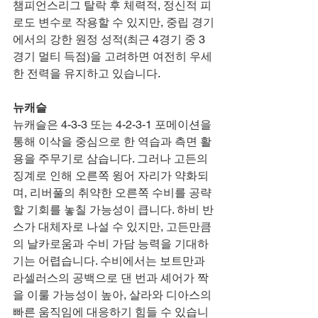
챔피언스리그 탈락 후 체력적, 정신적 피
로도 변수로 작용할 수 있지만, 중립 경기
에서의 강한 원정 성적(최근 4경기 중 3
경기 멀티 득점)을 고려하면 여전히 우세
한 전력을 유지하고 있습니다.
뉴캐슬
뉴캐슬은 4-3-3 또는 4-2-3-1 포메이션을 
통해 이삭을 중심으로 한 역습과 측면 활
용을 주무기로 삼습니다. 그러나 고든의 
징계로 인해 오른쪽 윙어 자리가 약화되
며, 리버풀의 취약한 오른쪽 수비를 공략
할 기회를 놓칠 가능성이 큽니다. 하비 반
스가 대체자로 나설 수 있지만, 고든만큼
의 날카로움과 수비 가담 능력을 기대하
기는 어렵습니다. 수비에서는 보트만과 
라셀러스의 공백으로 댄 번과 셰어가 짝
을 이룰 가능성이 높아, 살라와 디아스의 
빠른 움직임에 대응하기 힘들 수 있습니