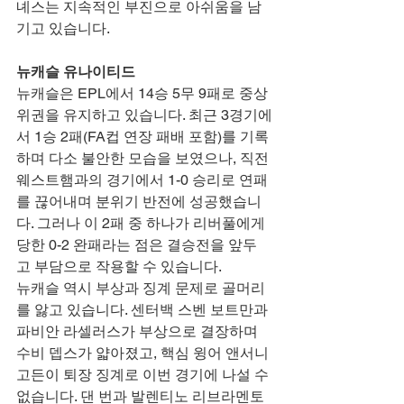
녜스는 지속적인 부진으로 아쉬움을 남
기고 있습니다.
뉴캐슬 유나이티드
뉴캐슬은 EPL에서 14승 5무 9패로 중상
위권을 유지하고 있습니다. 최근 3경기에
서 1승 2패(FA컵 연장 패배 포함)를 기록
하며 다소 불안한 모습을 보였으나, 직전 
웨스트햄과의 경기에서 1-0 승리로 연패
를 끊어내며 분위기 반전에 성공했습니
다. 그러나 이 2패 중 하나가 리버풀에게 
당한 0-2 완패라는 점은 결승전을 앞두
고 부담으로 작용할 수 있습니다.
뉴캐슬 역시 부상과 징계 문제로 골머리
를 앓고 있습니다. 센터백 스벤 보트만과 
파비안 라셀러스가 부상으로 결장하며 
수비 뎁스가 얇아졌고, 핵심 윙어 앤서니 
고든이 퇴장 징계로 이번 경기에 나설 수 
없습니다. 댄 번과 발렌티노 리브라멘토