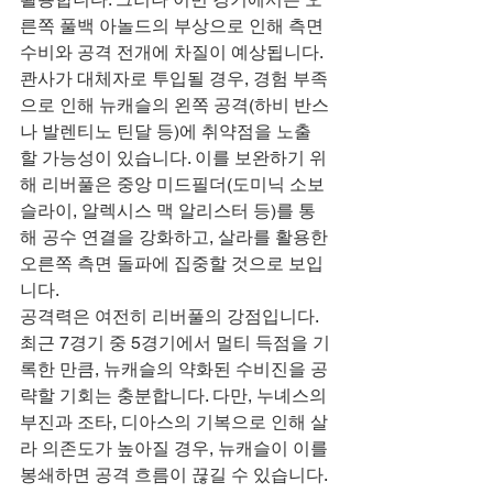
른쪽 풀백 아놀드의 부상으로 인해 측면 
수비와 공격 전개에 차질이 예상됩니다. 
콴사가 대체자로 투입될 경우, 경험 부족
으로 인해 뉴캐슬의 왼쪽 공격(하비 반스
나 발렌티노 틴달 등)에 취약점을 노출
할 가능성이 있습니다. 이를 보완하기 위
해 리버풀은 중앙 미드필더(도미닉 소보
슬라이, 알렉시스 맥 알리스터 등)를 통
해 공수 연결을 강화하고, 살라를 활용한 
오른쪽 측면 돌파에 집중할 것으로 보입
니다.
공격력은 여전히 리버풀의 강점입니다. 
최근 7경기 중 5경기에서 멀티 득점을 기
록한 만큼, 뉴캐슬의 약화된 수비진을 공
략할 기회는 충분합니다. 다만, 누녜스의 
부진과 조타, 디아스의 기복으로 인해 살
라 의존도가 높아질 경우, 뉴캐슬이 이를 
봉쇄하면 공격 흐름이 끊길 수 있습니다. 