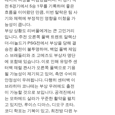
전 6경기에서 5승 1무를 기록하며 좋은 
흐름을 이어왔던 만큼, 이번 탈락은 팀 사
기와 체력에 부정적인 영향을 미쳤을 가
능성이 큽니다.
부상 상황도 리버풀에게는 큰 고민거리
입니다. 주전 오른쪽 풀백 트렌트 알렉산
더-아놀드가 PSG전에서 부상을 당해 결
승전 출전이 불투명하며, 백업 풀백 제임
스 브래들리와 조 고메즈도 부상자 명단
에 포함돼 있습니다. 이로 인해 유망주 센
터백 재럴 콴사가 오른쪽 풀백으로 기용
될 가능성이 제기되고 있어, 측면 수비의 
안정성이 우려됩니다. 다행히 센터백 이
브라히마 코나테는 부상 우려에도 출전
이 가능할 것으로 보입니다. 공격진에서
는 모하메드 살라가 꾸준한 활약을 펼치
고 있지만, 루이스 디아스, 디오구 조타, 
코디 학포는 기복이 있고, 최전방 다윈 누