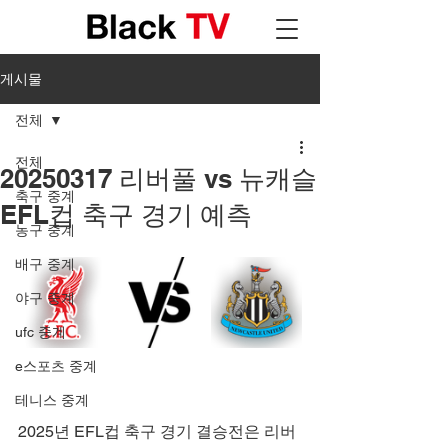
게시물
전체
전체
20250317 리버풀 vs 뉴캐슬
축구 중계
EFL컵 축구 경기 예측
농구 중계
배구 중계
야구 중계
ufc 중계
e스포츠 중계
테니스 중계
2025년 EFL컵 축구 경기 결승전은 리버