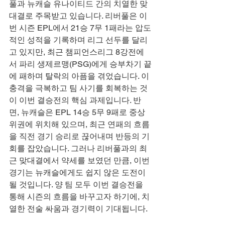
풀과 뉴캐슬 유나이티드 간의 치열한 맞
대결로 주목받고 있습니다. 리버풀은 이
번 시즌 EPL에서 21승 7무 1패라는 압도
적인 성적을 기록하며 리그 선두를 달리
고 있지만, 최근 챔피언스리그 8강전에
서 파리 생제르맹(PSG)에게 승부차기 끝
에 패하며 탈락의 아픔을 겪었습니다. 이 
충격을 극복하고 팀 사기를 회복하는 것
이 이번 결승전의 핵심 과제입니다. 반
면, 뉴캐슬은 EPL 14승 5무 9패로 중상
위권에 위치해 있으며, 최근 연패의 흐름
을 직전 경기 승리로 끊어내며 반등의 기
회를 잡았습니다. 그러나 리버풀과의 최
근 맞대결에서 약세를 보였던 만큼, 이번 
경기는 뉴캐슬에게도 쉽지 않은 도전이 
될 것입니다. 양 팀 모두 이번 결승전을 
통해 시즌의 흐름을 바꾸고자 하기에, 치
열한 전술 싸움과 경기력이 기대됩니다.