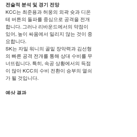
전술적 분석 및 경기 전망
KCC는 최준용과 허웅의 외곽 슛과 디온
테 버튼의 돌파를 중심으로 공격을 전개
합니다. 그러나 리바운드에서의 약점이 
있어, 높이 싸움에서 밀리지 않는 것이 중
요합니다.
SK는 자밀 워니의 골밑 장악력과 김선형
의 빠른 공격 전개를 통해 상대 수비를 무
너뜨립니다. 특히, 속공 상황에서의 득점
이 많아 KCC의 수비 전환이 승부의 열쇠
가 될 것입니다.
예상 결과
양 팀의 전력과 최근 성적을 고려할 때, 
서울 SK가 우세할 것으로 예상됩니다. 
그러나 KCC가 홈 경기의 이점을 살리
고, 리바운드 싸움에서 선전한다면 접전
이 펼쳐질 수 있습니다.
농구 중계