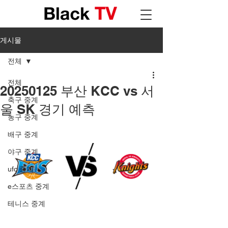
게시물
전체
전체
20250125 부산 KCC vs 서
축구 중계
울 SK 경기 예측
농구 중계
배구 중계
야구 중계
ufc 중계
e스포츠 중계
테니스 중계