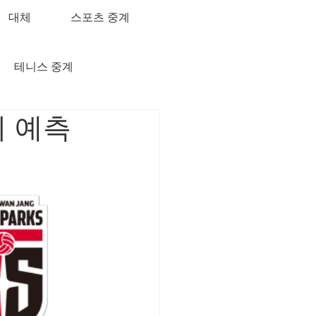
대체
스포츠 중계
테니스 중계
기 예측