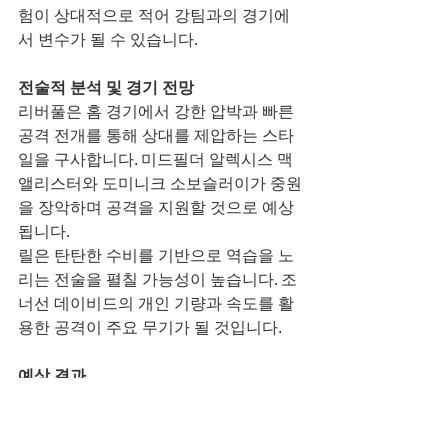
험이 상대적으로 적어 강팀과의 경기에
서 변수가 될 수 있습니다.
전술적 분석 및 경기 전망
리버풀은 홈 경기에서 강한 압박과 빠른 
공격 전개를 통해 상대를 제압하는 스타
일을 구사합니다. 미드필더 알렉시스 맥 
앨리스터와 도미니크 소보슬러이가 중원
을 장악하며 공격을 지원할 것으로 예상
됩니다.
릴은 탄탄한 수비를 기반으로 역습을 노
리는 전술을 펼칠 가능성이 높습니다. 조
너선 데이비드의 개인 기량과 속도를 활
용한 공격이 주요 무기가 될 것입니다.
예상 결과
리버풀이 홈 이점을 살려 경기를 주도할 
것으로 보이며, 릴은 수비를 강화하고 역
습을 통해 기회를 만들 것으로 예상됩니