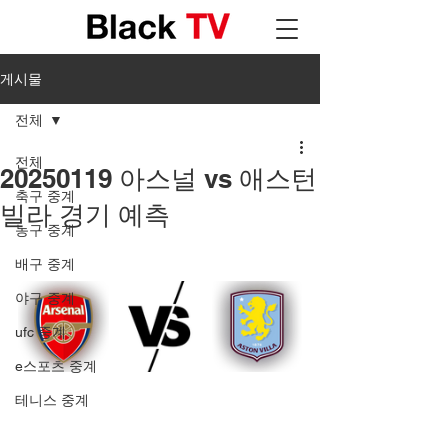
게시물
전체
전체
20250119 아스널 vs 애스턴
축구 중계
빌라 경기 예측
농구 중계
배구 중계
야구 중계
ufc 중계
e스포츠 중계
테니스 중계