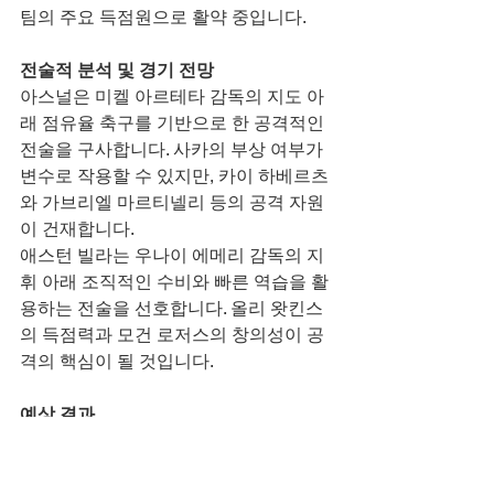
팀의 주요 득점원으로 활약 중입니다.
전술적 분석 및 경기 전망
아스널은 미켈 아르테타 감독의 지도 아
래 점유율 축구를 기반으로 한 공격적인 
전술을 구사합니다. 사카의 부상 여부가 
변수로 작용할 수 있지만, 카이 하베르츠
와 가브리엘 마르티넬리 등의 공격 자원
이 건재합니다.
애스턴 빌라는 우나이 에메리 감독의 지
휘 아래 조직적인 수비와 빠른 역습을 활
용하는 전술을 선호합니다. 올리 왓킨스
의 득점력과 모건 로저스의 창의성이 공
격의 핵심이 될 것입니다.
예상 결과
양 팀의 최근 폼과 전력을 고려할 때, 아
스널이 홈 이점을 살려 경기를 주도할 것
으로 예상됩니다. 그러나 애스턴 빌라의 