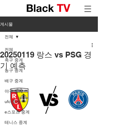
게시물
전체
전체
20250119 랑스 vs PSG 경
축구 중계
기 예측
농구 중계
배구 중계
야구 중계
ufc 중계
e스포츠 중계
테니스 중계