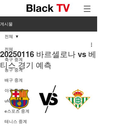
게시물
전체
전체
20250116 바르셀로나 vs 베
축구 중계
티스 경기 예측
농구 중계
배구 중계
야구 중계
ufc 중계
e스포츠 중계
테니스 중계