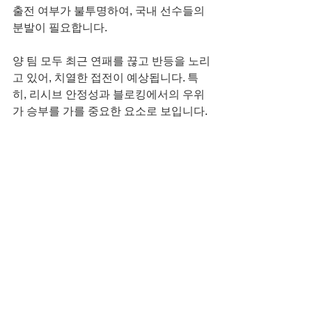
출전 여부가 불투명하여, 국내 선수들의 
분발이 필요합니다.
양 팀 모두 최근 연패를 끊고 반등을 노리
고 있어, 치열한 접전이 예상됩니다. 특
히, 리시브 안정성과 블로킹에서의 우위
가 승부를 가를 중요한 요소로 보입니다. 
한국전력은 홈경기의 이점을 살려 연승
을 노릴 것이며, 우리카드는 원정에서의 
설욕을 다짐하고 있습니다.
배구 중계
개인정보보호