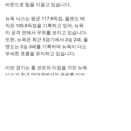
바운드로 팀을 이끌고 있습니다.
뉴욕 닉스는 평균 117.8득점, 올랜도 매
직은 105.6득점을 기록하고 있어, 뉴욕
이 공격 면에서 우위를 보이고 있습니다. 
또한, 뉴욕은 최근 5경기에서 3승 2패, 올
랜도는 2승 3패를 기록하며 뉴욕이 다소 
우세한 흐름을 유지하고 있습니다.
이번 경기는 홈 코트의 이점을 가진 뉴욕 
닉스가 최근 맞대결에서의 우위를 이어
갈 가능성이 높습니다. 그러나 올랜도 매
직도 상위권 경쟁을 위해 총력을 다할 것
으로 예상되며, 치열한 경기가 펼쳐질 것
입니다.
농구 중계