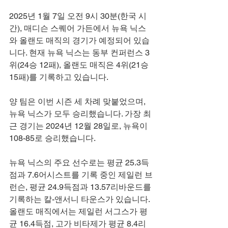
2025년 1월 7일 오전 9시 30분(한국 시
간), 매디슨 스퀘어 가든에서 뉴욕 닉스
와 올랜도 매직의 경기가 예정되어 있습
니다. 현재 뉴욕 닉스는 동부 컨퍼런스 3
위(24승 12패), 올랜도 매직은 4위(21승 
15패)를 기록하고 있습니다.
양 팀은 이번 시즌 세 차례 맞붙었으며, 
뉴욕 닉스가 모두 승리했습니다. 가장 최
근 경기는 2024년 12월 28일로, 뉴욕이 
108-85로 승리했습니다.
뉴욕 닉스의 주요 선수로는 평균 25.3득
점과 7.6어시스트를 기록 중인 제일런 브
런슨, 평균 24.9득점과 13.57리바운드를 
기록하는 칼-앤서니 타운스가 있습니다. 
올랜도 매직에서는 제일런 서그스가 평
균 16.4득점, 고가 비타제가 평균 8.4리