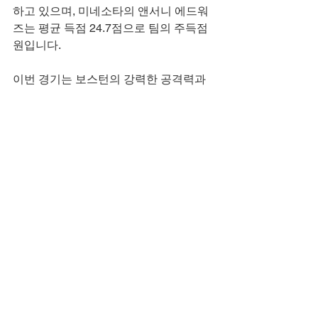
하고 있으며, 미네소타의 앤서니 에드워
즈는 평균 득점 24.7점으로 팀의 주득점
원입니다.
이번 경기는 보스턴의 강력한 공격력과 
미네소타의 견고한 수비가 맞붙는 흥미
로운 대결이 될 것입니다.
농구 중계
개인정보보호
블랙티비 홈으로