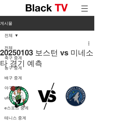
게시물
전체
전체
20250103 보스턴 vs 미네소
축구 중계
타 경기 예측
농구 중계
배구 중계
야구 중계
ufc 중계
e스포츠 중계
테니스 중계