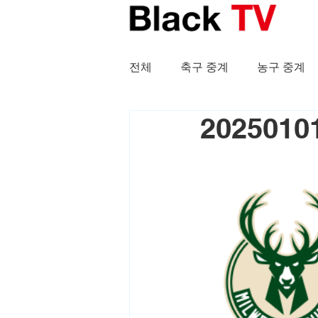
전체
축구 중계
농구 중계
202501