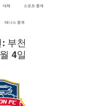
대체
스포츠 중계
테니스 중계
: 부천
2월 4일