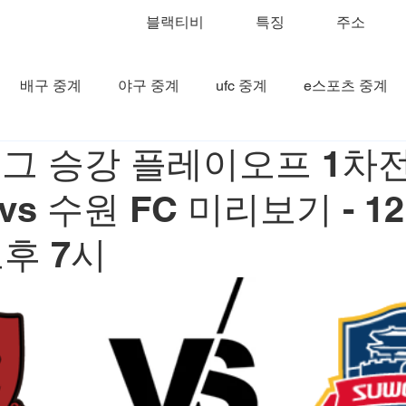
블랙티비
특징
주소
배구 중계
야구 중계
ufc 중계
e스포츠 중계
K리그 승강 플레이오프 1차전
5 vs 수원 FC 미리보기 - 1
후 7시