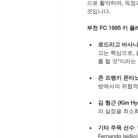
으로 활약하며, 득점
것입니다.
부천 FC 1995 키 
로드리고 바사니 (R
끄는 핵심으로,
를 할 것"이라는
존 프랭키 몬타뇨 (J
방에서의 위협적
김 형근 (Kim Hy
의 실점을 최소
기타 주목 선수
:
Fernando I