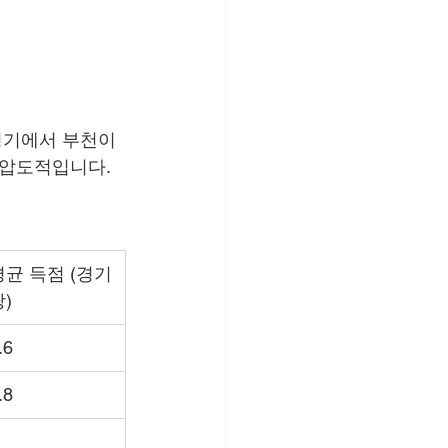
9경기에서 부천이 
 압도적입니다. 
평균 득점 (경기
)
.6
.8