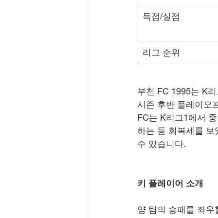
득점/실점
리그 순위
부천 FC 1995는 
시즌 후반 플레이오프
FC는 K리그1에서 
하는 등 회복세를 보
수 있습니다.
키 플레이어 소개
양 팀의 승패를 좌우