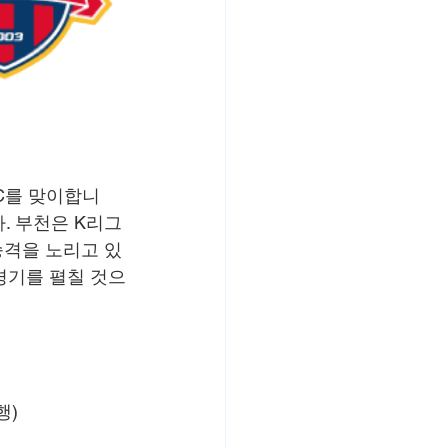
FC를 맞이합니
. 부천은 K리그
승격을 노리고 있
경기를 펼칠 것으
행)