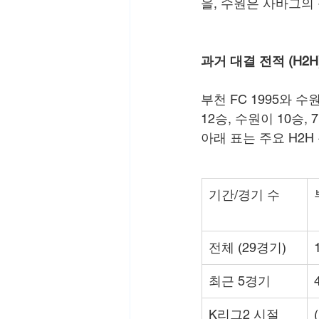
을, 수원은 사바그의
과거 대결 전적 (H2H
부천 FC 1995와 
12승, 수원이 10승
아래 표는 주요 H2H
기간/경기 수
전체 (29경기)
최근 5경기
K리그2 시절