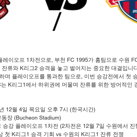
 플레이오프 1차전으로, 부천 FC 1995가 홈팀으로 수원 
그1 잔류와 K리그2 승격을 놓고 벌어지는 중요한 대결입니다
하며 플레이오프를 통과한 팀으로, 이번 승강전에서 첫 
FC는 K리그1에서 하위권에 머물며 잔류를 위한 방어적인 
25년 12월 4일 목요일 오후 7시 (한국시간)
장 (Bucheon Stadium)
그 승강 플레이오프 1차전 (2차전은 12월 7일 수원에서 진
상 첫 K리그1 승격 기회 vs 수원의 K리그1 잔류 전쟁