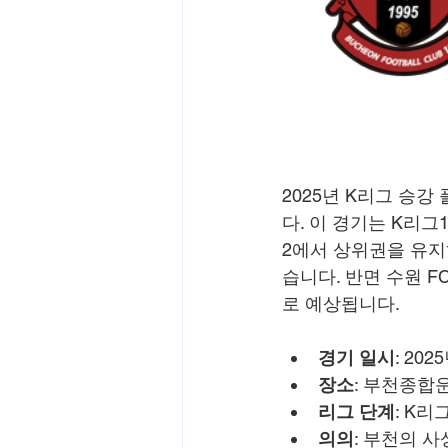
2025년 K리그 승강
다. 이 경기는 K리
2에서 상위권을 유지
습니다. 반면 수원 
로 예상됩니다.
경기 일시
: 20
장소
: 부천종합운동
리그 단계
: K리
의의
: 부천의 사