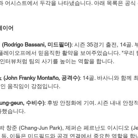
과 어시스트에서 두각을 나타냈습니다. 아래 목록은 공식 
플레이어
odrigo Bassani, 미드필더)
: 시즌 35경기 출전, 14골
 플레이오프에서 믿음직한 활약을 보여주었습니다. "우리 
 인터뷰처럼 팀의 사기를 높이는 역할을 합니다.
ohn Franky Montaño, 공격수)
: 14골. 바사니와 함께 
인 움직임이 강점입니다.
ung-geun, 수비수)
: 후방 안정화에 기여. 시즌 내내 안정
화했습니다.
 박 창준 (Chang-Jun Park), 제퍼슨 페르난도 이시디오 (Jeff
sidio) 등. 이들은 미드필드와 공격 연결에서 중요한 역할을 합