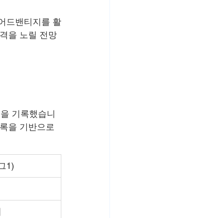
 어드밴티지를 활
반격을 노릴 전망
성적을 기록했습니
기록을 기반으로 
그1)
패