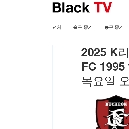
전체
축구 중계
농구 중계
2025 
FC 199
목요일 오