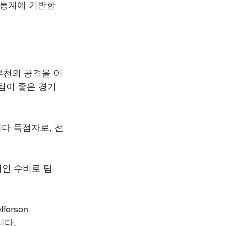
통계에 기반한 
. 부천의 공격을 이
팀이 좋은 경기
최다 득점자로, 전
적인 수비로 팀
erson 
니다.