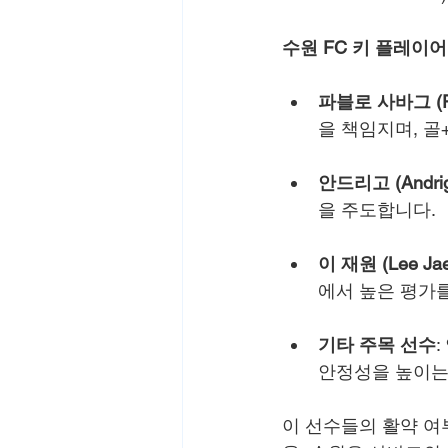
수원 FC 키 플레이어
파블로 사바그 (Pa
을 책임지며, 골
안드리고 (Andri
을 주도합니다.
이 재원 (Lee Ja
에서 높은 평가
기타 주목 선수
:
안정성을 높이는
이 선수들의 활약 여