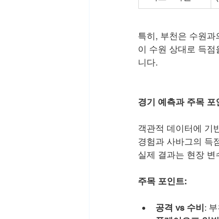
특히, 부천은 수원과
이 수원 상대로 득점
니다.
경기 예측과 주목 포
객관적 데이터에 기반
경험과 사바그의 득점
실제 결과는 현장 변
주목 포인트:
공격 vs 수비
: 