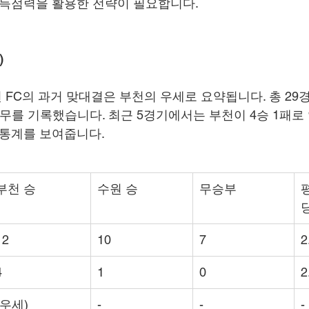
 득점력을 활용한 전략이 필요합니다.
)
수원 FC의 과거 맞대결은 부천의 우세로 요약됩니다. 총 2
, 7무를 기록했습니다. 최근 5경기에서는 부천이 4승 1패로
 통계를 보여줍니다.
부천 승
수원 승
무승부
당
12
10
7
2
4
1
0
2
(우세)
-
-
-