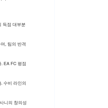
원의 득점 대부분
며, 팀의 반격
 EA FC 평점
비수). 수비 라인의 
바사니의 창의성