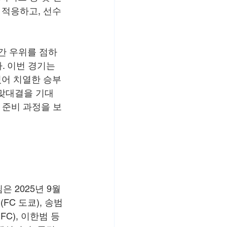
 적응하고, 선수
약간 우위를 점하
. 이번 경기는 
 있어 치열한 승부
 맞대결을 기대
의 준비 과정을 보
2025년 9월 
FC 도쿄), 송범
C), 이한범 등