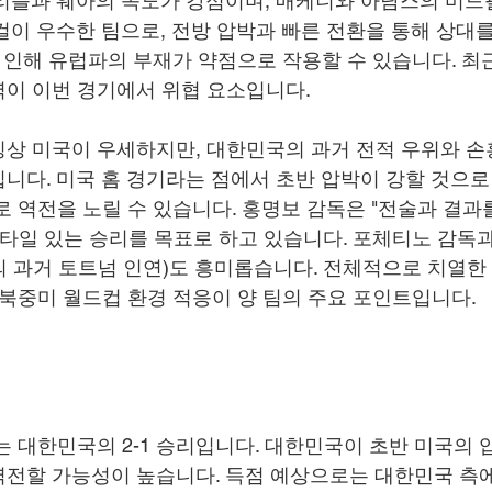
리블과 웨아의 속도가 강점이며, 매케니와 아담스의 미드
컬이 우수한 팀으로, 전방 압박과 빠른 전환을 통해 상대를
 인해 유럽파의 부재가 약점으로 작용할 수 있습니다. 최
이 이번 경기에서 위협 요소입니다.
상 미국이 우세하지만, 대한민국의 과거 전적 우위와 손
니다. 미국 홈 경기라는 점에서 초반 압박이 강할 것으로
로 역전을 노릴 수 있습니다. 홍명보 감독은 "전술과 결과
스타일 있는 승리를 목표로 하고 있습니다. 포체티노 감독
 과거 토트넘 인연)도 흥미롭습니다. 전체적으로 치열한
 북중미 월드컵 환경 적응이 양 팀의 주요 포인트입니다.
는 대한민국의 2-1 승리입니다. 대한민국이 초반 미국의 압
전할 가능성이 높습니다. 득점 예상으로는 대한민국 측