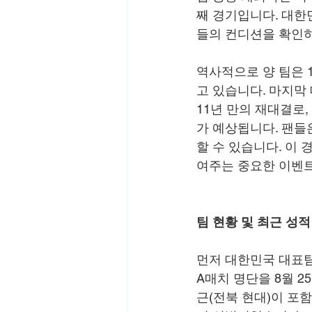
째 경기입니다. 대한
들의 컨디션을 확인하
역사적으로 양 팀은 
고 있습니다. 마지막 
11년 만의 재대결로,
가 예상됩니다. 팬들
할 수 있습니다. 이 
여주는 중요한 이벤
팀 현황 및 최근 성적
먼저 대한민국 대표팀
A매치 명단을 8월 2
근(전북 현대)이 포함