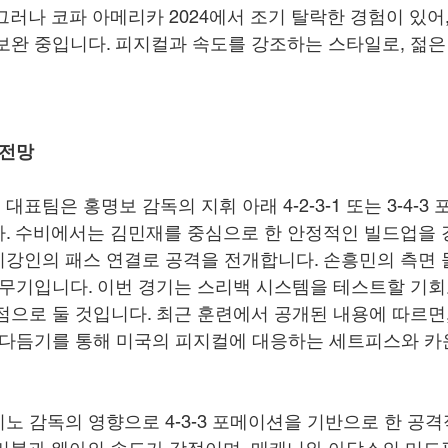
그러나 코파 아메리카 2024에서 조기 탈락한 경험이 있어,
보완 중입니다. 피지컬과 속도를 강조하는 스타일로, 젊은
 전망
표팀은 홍명보 감독의 지휘 아래 4-2-3-1 또는 3-4-3
. 수비에서는 김민재를 중심으로 한 안정적인 빌드업을 
강인의 패스 연결로 공격을 전개합니다. 손흥민의 측면
 무기입니다. 이번 경기는 스리백 시스템을 테스트할 기회
점으로 둘 것입니다. 최근 훈련에서 공개된 내용에 따르면,
 다듬기를 통해 미국의 피지컬에 대응하는 세트피스와 카
노 감독의 영향으로 4-3-3 포메이션을 기반으로 한 공격