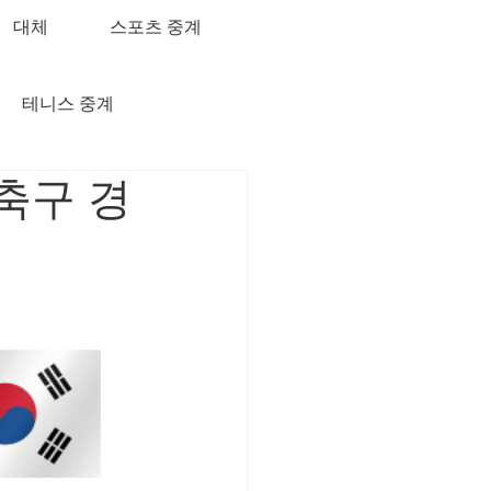
대체
스포츠 중계
테니스 중계
 축구 경