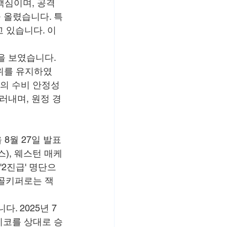
핵심이며, 공격
 올렸습니다. 특
있습니다. 이 
을 보였습니다. 
1위를 유지하였
재의 수비 안정성
러내며, 원정 경
8월 27일 발표
), 웨스턴 매케
'2진급' 명단으
골키퍼로는 잭 
. 2025년 7
시코를 상대로 승