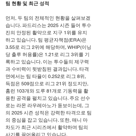
팀 현황 및 최근 성적
먼저, 두 팀의 전체적인 현황을 살펴보겠
습니다. 파드리스는 2025 시즌 들어 투수
진의 안정된 활약으로 지구 1위를 유지
하고 있습니다. 팀 평균자책점(ERA)은 
3.55로 리그 2위에 해당하며, WHIP(이닝
당 출루 허용률)은 1.21로 리그 3위를 기
록하고 있습니다. 이는 투수들의 제구력
과 수비력이 뒷받침된 결과입니다. 타격 
면에서는 팀 타율이 0.252로 리그 8위, 
득점은 509점으로 리그 21위 정도지만, 
홈런 103개와 도루 81개로 기동력을 활
용한 공격을 펼치고 있습니다. 주요 선수
로는 라몬 라우레아노가 돋보이는데, 그
의 2025 시즌 성적은 강력한 타격으로 팀
의 중심을 잡고 있습니다. 또한, 매니 마
차도가 최근 시리즈에서 활약하며 팀의 
사기를 끌어올리고 있습니다.