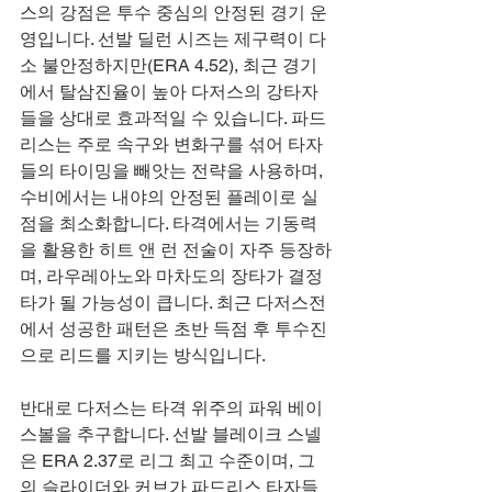
스의 강점은 투수 중심의 안정된 경기 운
영입니다. 선발 딜런 시즈는 제구력이 다
소 불안정하지만(ERA 4.52), 최근 경기
에서 탈삼진율이 높아 다저스의 강타자
들을 상대로 효과적일 수 있습니다. 파드
리스는 주로 속구와 변화구를 섞어 타자
들의 타이밍을 빼앗는 전략을 사용하며, 
수비에서는 내야의 안정된 플레이로 실
점을 최소화합니다. 타격에서는 기동력
을 활용한 히트 앤 런 전술이 자주 등장하
며, 라우레아노와 마차도의 장타가 결정
타가 될 가능성이 큽니다. 최근 다저스전
에서 성공한 패턴은 초반 득점 후 투수진
으로 리드를 지키는 방식입니다.
반대로 다저스는 타격 위주의 파워 베이
스볼을 추구합니다. 선발 블레이크 스넬
은 ERA 2.37로 리그 최고 수준이며, 그
의 슬라이더와 커브가 파드리스 타자들