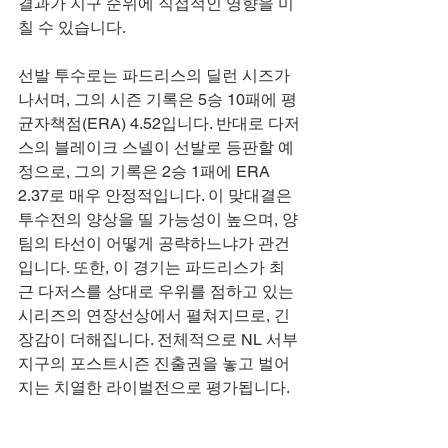
결과가 지구 순위에 직접적인 영향을 미
칠 수 있습니다.
선발 투수로는 파드리스의 딜런 시즈가 
나서며, 그의 시즌 기록은 5승 10패에 평
균자책점(ERA) 4.52입니다. 반대로 다저
스의 블레이크 스넬이 선발로 등판할 예
정으로, 그의 기록은 2승 1패에 ERA 
2.37로 매우 안정적입니다. 이 맞대결은 
투수전의 양상을 띨 가능성이 높으며, 양 
팀의 타선이 어떻게 공략하느냐가 관건
입니다. 또한, 이 경기는 파드리스가 최
근 다저스를 상대로 우위를 점하고 있는 
시리즈의 연장선상에서 펼쳐지므로, 긴
장감이 더해집니다. 전체적으로 NL 서부 
지구의 포스트시즌 진출권을 놓고 벌어
지는 치열한 라이벌전으로 평가됩니다.