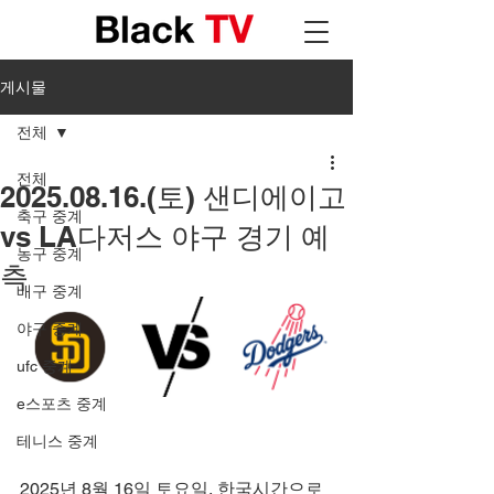
게시물
전체
전체
2025.08.16.(토) 샌디에이고
축구 중계
vs LA다저스 야구 경기 예
농구 중계
측
배구 중계
야구 중계
ufc 중계
e스포츠 중계
테니스 중계
2025년 8월 16일 토요일, 한국시간으로 