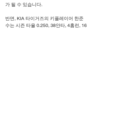
가 될 수 있습니다.
반면, KIA 타이거즈의 키플레이어 한준
수는 시즌 타율 0.250, 38안타, 4홈런, 16
타점으로 안정적인 성적을 내고 있으며, 
상대 전적에서 타율 0.300, 3안타를 기록
했습니다. 최근 5경기에서는 타율 0.500, 
4안타, 1홈런으로 상승세를 타고 있어, 
홈 경기장에서의 그린 몬스터 활용이 기
대됩니다.
전체적으로 타격 균형이 비슷하나, 최근 
분위기에서 KIA의 안정성이 조금 더 앞
서는 모습입니다.
홈 필드 어드밴티지
KIA 타이거즈는 홈 경기장에서 강한 모