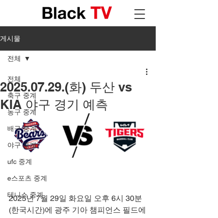
게시물
전체
전체
2025.07.29.(화) 두산 vs
축구 중계
KIA 야구 경기 예측
농구 중계
배구 중계
야구 중계
ufc 중계
e스포츠 중계
테니스 중계
2025년 7월 29일 화요일 오후 6시 30분
(한국시간)에 광주 기아 챔피언스 필드에