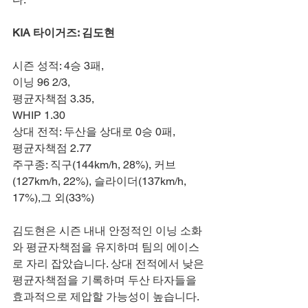
KIA 타이거즈: 김도현
시즌 성적: 4승 3패,
이닝 96 2/3,
평균자책점 3.35,
WHIP 1.30
상대 전적: 두산을 상대로 0승 0패,
평균자책점 2.77
주구종: 직구(144km/h, 28%), 커브
(127km/h, 22%), 슬라이더(137km/h, 
17%),그 외(33%)
김도현은 시즌 내내 안정적인 이닝 소화
와 평균자책점을 유지하며 팀의 에이스
로 자리 잡았습니다. 상대 전적에서 낮은 
평균자책점을 기록하며 두산 타자들을 
효과적으로 제압할 가능성이 높습니다. 