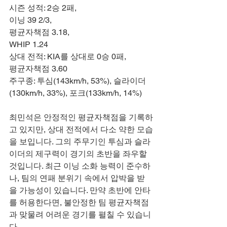
시즌 성적: 2승 2패,
이닝 39 2/3,
평균자책점 3.18,
WHIP 1.24
상대 전적: KIA를 상대로 0승 0패,
평균자책점 3.60
주구종: 투심(143km/h, 53%), 슬라이더
(130km/h, 33%), 포크(133km/h, 14%)
최민석은 안정적인 평균자책점을 기록하
고 있지만, 상대 전적에서 다소 약한 모습
을 보입니다. 그의 주무기인 투심과 슬라
이더의 제구력이 경기의 초반을 좌우할 
것입니다. 최근 이닝 소화 능력이 준수하
나, 팀의 연패 분위기 속에서 압박을 받
을 가능성이 있습니다. 만약 초반에 안타
를 허용한다면, 불안정한 팀 평균자책점
과 맞물려 어려운 경기를 펼칠 수 있습니
다.