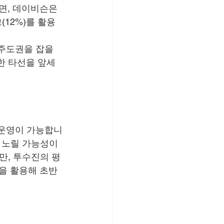
면, 데이비슨은 
크(12%)를 활용
주도권을 잡을 
한 타선을 앞세
 운영이 가능합니
 노릴 가능성이 
만, 투수진의 평
을 활용해 초반 