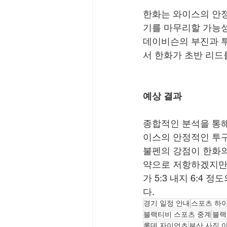
한화는 와이스의 안정
기를 마무리할 가능성
데이비슨의 부진과 투
서 한화가 초반 리드
예상 결과
종합적인 분석을 통해
이스의 안정적인 투구
불펜의 강점이 한화의
약으로 저항하겠지만,
가 5:3 내지 6:4
다.
경기 일정 안내
스포츠 하
블랙티비 스포츠 중계
블랙
롯데 자이언츠
부산 사직 