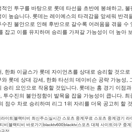
적인 투구를 바탕으로 롯데 타선을 초반에 봉쇄하고, 불
이 높습니다. 롯데는 레이예스의 타격감을 앞세워 반격을
수진 불안으로 인해 후반으로 갈수록 어려움을 겪을 수 
를 잡고 이를 유지하며 승리를 가져갈 가능성이 더 높아 
, 한화 이글스가 롯데 자이언츠를 상대로 승리할 것으로 
와 롯데 상대 강세, 한화 타선의 데이비슨 공략 가능성, 
 승리 요인으로 작용할 것입니다. 롯데는 홈 경기 이점과
 투수진의 불안정함이 발목을 잡을 가능성이 큽니다. 
 정도의 점수 차로 승리하며 리그 1위 자리를 더욱 공고히 할
이라이트
블랙티비 최신주소
실시간 스포츠 중계
무료 스포츠 중계
경기 라
티비
블랙티비 바로가기
blacktv600
blacktv
스포츠 대체 사이트
야구 중계
야구장