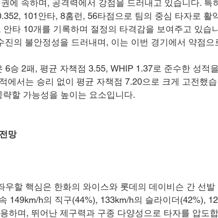
 상위권에 속하며, 공격력에서 강점을 드러내고 있습니다. 특
352, 101안타, 8홈런, 56타점으로 팀의 중심 타자로 활
6, 안타 10개를 기록하며 절정의 타격감을 보여주고 있습니
 투수진의 불안정성을 드러내며, 이는 이번 경기에서 약점으
승 2패, 평균 자책점 3.55, WHIP 1.37로 준수한 성
적에서는 승리 없이 평균 자책점 7.20으로 크게 고전했습
공략할 가능성을 높이는 요소입니다.
 전망
좌우할 핵심은 한화의 와이스와 롯데의 데이비슨 간 선발
149km/h의 직구(44%), 133km/h의 슬라이더(42%), 1
 사용하며, 뛰어난 제구력과 구종 다양성으로 타자를 압도합