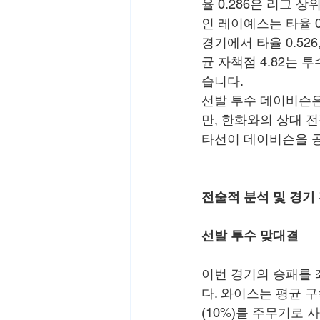
율 0.286은 리그
인 레이예스는 타율 0.
경기에서 타율 0.52
균 자책점 4.82는
습니다.
선발 투수 데이비슨은 6
만, 한화와의 상대 전
타선이 데이비슨을 
전술적 분석 및 경기
선발 투수 맞대결
이번 경기의 승패를 
다. 와이스는 평균 구속 
(10%)를 주무기로