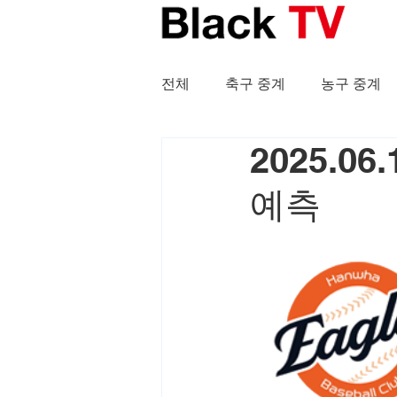
전체
축구 중계
농구 중계
2025.0
예측