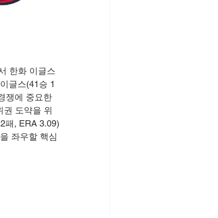
에서 한화 이글스
이글스(41승 1
 경쟁에 중요한 
위권 도약을 위
 ERA 3.09)
름을 좌우할 핵심 