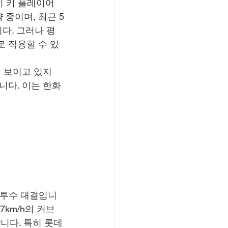
히 키 플레이어
약 중이며, 최근 5
다. 그러나 평
로 작용할 수 있
적을 보이고 있지
니다. 이는 한화 
 투수 대결입니
27km/h의 커브
니다. 특히 롯데