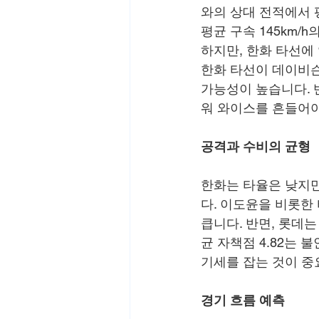
와의 상대 전적에서 
평균 구속 145km/h의
하지만, 한화 타선에
한화 타선이 데이비슨
가능성이 높습니다. 
워 와이스를 흔들어야
공격과 수비의 균형
한화는 타율은 낮지만
다. 이도윤을 비롯한
큽니다. 반면, 롯데
균 자책점 4.82는
기세를 잡는 것이 중
경기 흐름 예측