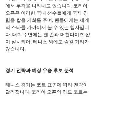
에서 두각을 나타내고 있습니다. 코리아 
오픈은 이러한 국내 선수들에게 국제 경
험을 쌓을 기회를 주며, 팬들에게는 세계
적 스타를 가까이서 볼 수 있는 행사입니
다. 대회 주변에는 팬 존과 머천다이즈 샵
이 설치되어, 테니스 외에도 즐길 거리가 
많습니다.
경기 전략과 예상 우승 후보 분석
테니스 경기는 코트 표면에 따라 전략이 
달라집니다. 코리아 오픈의 하드 코트는 
중간 속도로, 베이스라인 랠리가 길어지
는 경향이 있습니다. 따라서 지구력과 일
관된 샷이 중요한데, 스비아텍처럼 안정
적인 그라운드 스트로크를 가진 선수가 
유리합니다. 반면, 아니시모바 같은 파워 