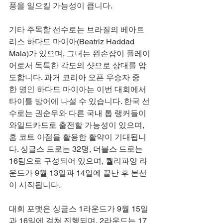
풍을 일으킬 가능성이 큽니다.
기타 주목할 선수로는 브라질의 베아트
리스 하다드 마이아(Beatriz Haddad 
Maia)가 있으며, 그녀는 왼손잡이 플레이
어로서 독특한 각도의 샷으로 상대를 압
도합니다. 과거 코리아 오픈 우승자 중 
한 명인 하다드 마이아는 이번 대회에서 
타이틀 방어에 나설 수 있습니다. 한국 선
수로는 권순우와 다른 국내 톱 랭커들이 
와일드카드로 출전할 가능성이 있으며, 
홈 코트 이점을 활용한 활약이 기대됩니
다. 싱글스 드로는 32명, 더블스 드로는 
16팀으로 구성되어 있으며, 퀄리파잉 라
운드가 9월 13일과 14일에 끝난 후 본선
이 시작됩니다.
대회 포맷은 싱글스 1라운드가 9월 15일
과 16일에 걸쳐 진행되며, 2라운드는 17