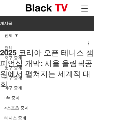
게시물
전체
전체
2025 코리아 오픈 테니스 챔
축구 중계
피언십 개막: 서울 올림픽공
농구 중계
원에서 펼쳐지는 세계적 대
배구 중계
회
야구 중계
ufc 중계
e스포츠 중계
테니스 중계