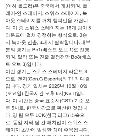
(이하 롤드컵)은 중국에서 개최되며, 플
레이-인 스테이지, 스위스 스테이지, 녹
아웃 스테이지를 거쳐 챔피언을 가립니
다. 이 중 스위스 스테이지는 16개 팀이 5
라운드에 걸쳐 경쟁하는 형식으로, 3승 
시 녹아웃 진출, 3패 시 탈락합니다. 대부
분의 경기는 Bo1(베스트 오브 1)로 진행
되며, 탈락 또는 진출 결정전만 Bo3(베스
트 오브 3)입니다.
이번 경기는 스위스 스테이지 라운드 3
으로, 젠지(Gen.G Esports)와 T1의 대결
입니다. 경기 일시는 2025년 10월 18일
(토요일) 한국시간 오후 6시(KST)입니
다. 이 시간은 중국 표준시(CST) 기준 오
후 5시로, 한국시간으로 환산한 것입니
다. 양 팀 모두 LCK(한국 리그) 소속으
로, 동일 지역 팀 간 매치업이 스위스 스
테이지 초반에 발생한 점이 주목됩니다.