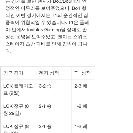
근 경기를 보면 젠지가 Bo3/Bo5에서 안
정적인 마무리를 보여주었으나, Bo1 형
식인 이번 경기에서는 T1의 순간적인 집
중력이 위협적일 수 있습니다. T1은 플레
이-인에서 Invictus Gaming을 상대로 안
정된 운영을 보여주었고, 젠지는 스위스 
스테이지 초반 패배로 인해 압박이 큽니
다.
최근 경기
젠지 성적
T1 성적
LCK 플레이오
3-2 승
2-3 패
프 (9월)
LCK 정규 (8
2-1 승
1-2 패
월 29일)
LCK 정규 (8
2-1 승
1-2 패