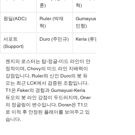
훈)
혁)
원딜(ADC)
Ruler (박재
Gumayusi (이
혁)
민형)
서포트
Duro (주민규)
Keria (류민석)
(Support)
젠지의 로스터는 탑-정글-미드 라인이 안
정적이며, Chovy의 미드 라인 지배력이 
강점입니다. Ruler와 신인 Duro의 봇 듀
오는 최근 LCK에서 검증된 조합입니다. 
T1은 Faker의 경험과 Gumayusi-Keria 
듀오의 봇 라인 강점이 두드러지며, Oner
의 정글링이 변수입니다. Doran은 T1으
로 이적 후 안정된 플레이를 보여주고 있
습니다.