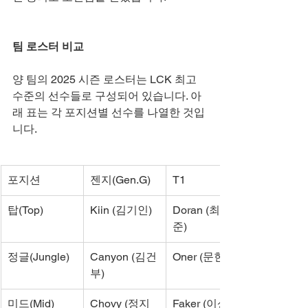
팀 로스터 비교
양 팀의 2025 시즌 로스터는 LCK 최고 
수준의 선수들로 구성되어 있습니다. 아
래 표는 각 포지션별 선수를 나열한 것입
니다.
포지션
젠지(Gen.G)
T1
탑(Top)
Kiin (김기인)
Doran (최현
준)
정글(Jungle)
Canyon (김건
Oner (문현준)
부)
미드(Mid)
Chovy (정지
Faker (이상