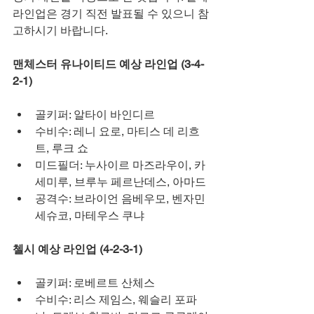
라인업은 경기 직전 발표될 수 있으니 참
고하시기 바랍니다.
맨체스터 유나이티드 예상 라인업 (3-4-
2-1)
골키퍼: 알타이 바인디르
수비수: 레니 요로, 마티스 데 리흐
트, 루크 쇼
미드필더: 누사이르 마즈라우이, 카
세미루, 브루누 페르난데스, 아마드
공격수: 브라이언 음베우모, 벤자민 
세슈코, 마테우스 쿠냐
첼시 예상 라인업 (4-2-3-1)
골키퍼: 로베르트 산체스
수비수: 리스 제임스, 웨슬리 포파