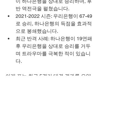
이 하나은행을 상대로 승리하며, 후
반 역전극을 펼쳤습니다.
2021-2022 시즌: 우리은행이 67-49
로 승리, 하나은행의 득점을 효과적
으로 봉쇄했습니다.
최근 반격 사례: 하나은행이 19연패 
후 우리은행을 상대로 승리를 거두
며 트라우마를 극복한 적이 있습니
다.
아래 표는 최근 5경기 대결 결과를 요약
한 것입니다.
날짜
장소
하나은행 득점
2025년 2월 
아산
70
21일
2024년 11월 
부천
62