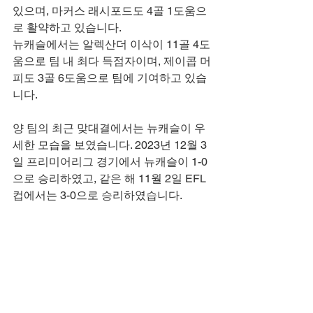
있으며, 마커스 래시포드도 4골 1도움으
로 활약하고 있습니다.
뉴캐슬에서는 알렉산더 이삭이 11골 4도
움으로 팀 내 최다 득점자이며, 제이콥 머
피도 3골 6도움으로 팀에 기여하고 있습
니다.
양 팀의 최근 맞대결에서는 뉴캐슬이 우
세한 모습을 보였습니다. 2023년 12월 3
일 프리미어리그 경기에서 뉴캐슬이 1-0
으로 승리하였고, 같은 해 11월 2일 EFL
컵에서는 3-0으로 승리하였습니다.
이번 경기는 맨유의 홈 경기이지만, 최근 
성적과 맞대결 전적을 고려할 때 뉴캐슬
이 우세할 것으로 예상됩니다. 그러나 맨
유가 홈에서 반전을 노릴 가능성도 배제
할 수 없습니다.
축구 중계