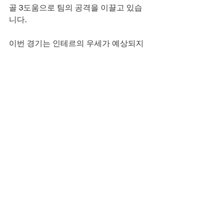
골 3도움으로 팀의 공격을 이끌고 있습
니다.
이번 경기는 인테르의 우세가 예상되지
만, 칼리아리는 홈 이점을 살려 강등권 탈
출을 위해 총력을 다할 것입니다.
축구 중계
개인정보보호
블랙티비 홈으로