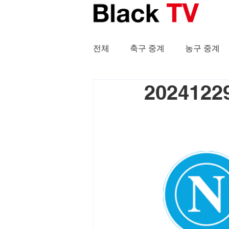
전체
축구 중계
농구 중계
202412