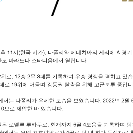
일 오후 11시(한국 시간), 나폴리와 베네치아의 세리에 A 경
만도 마라도나 스타디움에서 열립니다.
위로, 12승 2무 3패를 기록하며 우승 경쟁을 펼치고 있습
10패로 19위에 머물며 강등권 탈출을 위해 고군분투 중입니
에서는 나폴리가 우세한 모습을 보였습니다. 2022년 2월 
-0으로 제압한 바 있습니다.
은 로멜루 루카쿠로, 현재까지 6골 4도움을 기록하며 팀
아에서는 요엘 포흐얀팔로가 4골로 팀 내 최다 득점자로