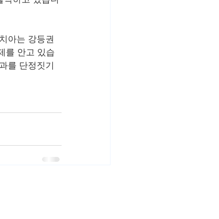
치아는 강등권 
제를 안고 있습
결과를 단정짓기