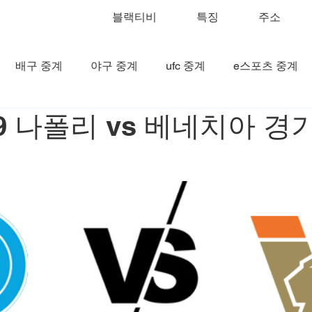
블랙티비
특징
주소
배구 중계
야구 중계
ufc 중계
e스포츠 중계
29 나폴리 vs 베네치아 경