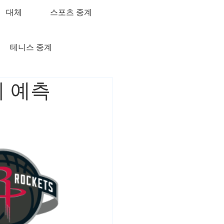
대체
스포츠 중계
테니스 중계
기 예측