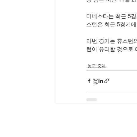
미네소타는 최근 5경
스턴은 최근 5경기에
이번 경기는 휴스턴의
턴이 유리할 것으로 
농구 중계