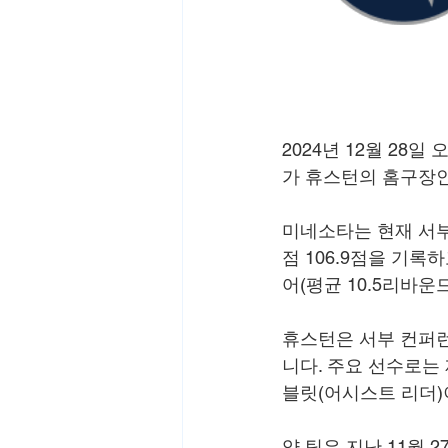
2024년 12월 28
가 휴스턴의 홈구장인
미네소타는 현재 서부 
점 106.9점을 기록
어(평균 10.5리바운
휴스턴은 서부 컨퍼런스 
니다. 주요 선수로는 
블릿(어시스트 리더)
양 팀은 지난 11월 