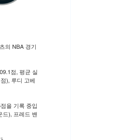
츠의 NBA 경기
9.1점, 평균 실
점), 루디 고베
.5점을 기록 중입
운드), 프레드 밴
다.