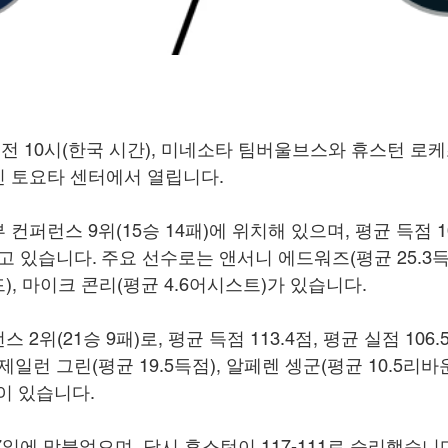
일 오전 10시(한국 시간), 미네소타 팀버울브스와 휴스턴 로케
 토요타 센터에서 열립니다.
컨퍼런스 9위(15승 14패)에 위치해 있으며, 평균 득점 10
하고 있습니다. 주요 선수로는 앤서니 에드워즈(평균 25.3득
드), 마이크 콘리(평균 4.6어시스트)가 있습니다.
2위(21승 9패)로, 평균 득점 113.4점, 평균 실점 106
제일런 그린(평균 19.5득점), 알페렌 셍군(평균 10.5리바
이 있습니다.
27일에 맞붙었으며, 당시 휴스턴이 117-111로 승리했습니