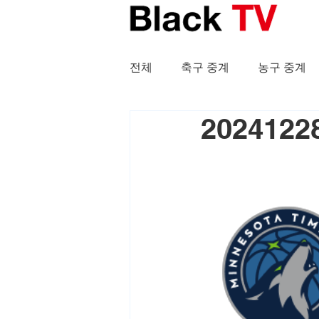
전체
축구 중계
농구 중계
202412