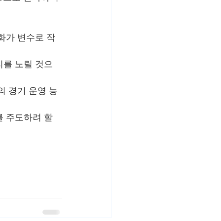
화가 변수로 작
리를 노릴 것으
의 경기 운영 능
 주도하려 할 