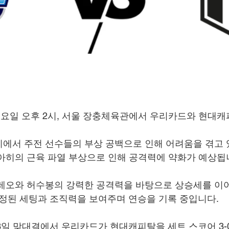
일 토요일 오후 2시, 서울 장충체육관에서 우리카드와 현대캐
에서 주전 선수들의 부상 공백으로 인해 어려움을 겪고 있
아히의 근육 파열 부상으로 인해 공격력에 약화가 예상됩
 레오와 허수봉의 강력한 공격력을 바탕으로 상승세를 이
안정된 세팅과 조직력을 보여주며 연승을 기록 중입니다.
 23일 맞대결에서 우리카드가 현대캐피탈을 세트 스코어 3-