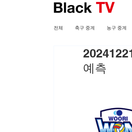
전체
축구 중계
농구 중계
20241
예측