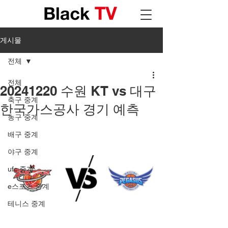
게시물
전체
전체
20241220 수원 KT vs 대구
축구 중계
한국가스공사 경기 예측
농구 중계
배구 중계
야구 중계
ufc 중계
e스포츠 중계
테니스 중계