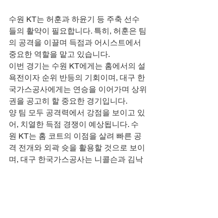
수원 KT는 허훈과 하윤기 등 주축 선수
들의 활약이 필요합니다. 특히, 허훈은 팀
의 공격을 이끌며 득점과 어시스트에서 
중요한 역할을 맡고 있습니다.
이번 경기는 수원 KT에게는 홈에서의 설
욕전이자 순위 반등의 기회이며, 대구 한
국가스공사에게는 연승을 이어가며 상위
권을 공고히 할 중요한 경기입니다.
양 팀 모두 공격력에서 강점을 보이고 있
어, 치열한 득점 경쟁이 예상됩니다. 수
원 KT는 홈 코트의 이점을 살려 빠른 공
격 전개와 외곽 슛을 활용할 것으로 보이
며, 대구 한국가스공사는 니콜슨과 김낙
현의 득점력을 앞세워 경기를 풀어나갈 
것입니다.
농구 팬들은 이번 경기를 통해 양 팀의 전
략과 선수들의 기량을 확인할 수 있을 것
입니다. 경기 결과는 시즌 후반부 순위 경