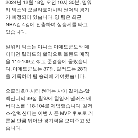
2024년 12월 18일 오전 10시 30분, 밀워
키 벅스와 오클라호마시티 썬더의 경기
가 예정되어 있습니다. 양 팀은 최근 
NBA컵 4강에 진출하며 상승세를 타고 
있습니다.
밀워키 벅스는 야니스 아데토쿤보와 데
이미언 릴러드의 활약으로 올랜도 매직
을 114-109로 꺾고 준결승에 올랐습니
다. 아데토쿤보는 37점, 릴러드는 28점
을 기록하며 팀 승리에 기여했습니다.
오클라호마시티 썬더는 샤이 길저스-알
렉산더의 39점 활약에 힘입어 댈러스 매
버릭스를 118-104로 제압했습니다. 길저
스-알렉산더는 이번 시즌 MVP 후보로 거
론될 만큼 뛰어난 경기력을 보여주고 있
습니다.