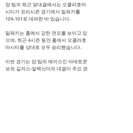
양 팀의 최근 맞대결에서는 오클라호마
시티가 프리시즌 경기에서 밀워키를 
124-101로 대파한 바 있습니다.
밀워키는 홈에서 강한 면모를 보이고 있
으며, 최근 4시즌 동안 홈에서 오클라호
마시티를 상대로 모두 승리했습니다.
이번 경기는 양 팀의 에이스인 아데토쿤
보와 길저스-알렉산더의 대결이 주요 관
전 포인트가 될 것입니다. 밀워키의 홈 코
트 이점과 오클라호마시티의 젊은 에너
지가 맞붙는 흥미로운 경기가 예상됩니
다.
농구 중계