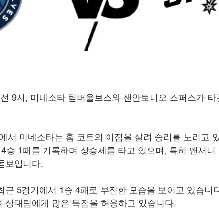
일 오전 9시, 미네소타 팀버울브스와 샌안토니오 스퍼스가 
결에서 미네소타는 홈 코트의 이점을 살려 승리를 노리고 
 4승 1패를 기록하며 상승세를 타고 있으며, 특히 앤서니
돋보입니다.
최근 5경기에서 1승 4패로 부진한 모습을 보이고 있습니다
 상대팀에게 많은 득점을 허용하고 있습니다.