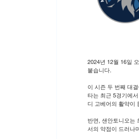
2024년 12월 16
붙습니다.
이 시즌 두 번째 대
타는 최근 5경기에서
디 고베어의 활약이 
반면, 샌안토니오는 
서의 약점이 드러나며