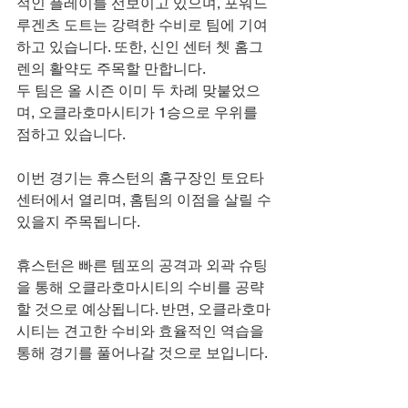
적인 플레이를 선보이고 있으며, 포워드 
루겐츠 도트는 강력한 수비로 팀에 기여
하고 있습니다. 또한, 신인 센터 쳇 홈그
렌의 활약도 주목할 만합니다.
두 팀은 올 시즌 이미 두 차례 맞붙었으
며, 오클라호마시티가 1승으로 우위를 
점하고 있습니다.
이번 경기는 휴스턴의 홈구장인 토요타 
센터에서 열리며, 홈팀의 이점을 살릴 수 
있을지 주목됩니다.
휴스턴은 빠른 템포의 공격과 외곽 슈팅
을 통해 오클라호마시티의 수비를 공략
할 것으로 예상됩니다. 반면, 오클라호마
시티는 견고한 수비와 효율적인 역습을 
통해 경기를 풀어나갈 것으로 보입니다.
종합적으로, 양 팀 모두 젊은 선수들의 활