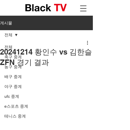
게시물
전체
전체
20241214 황인수 vs 김한슬
축구 중계
ZFN 경기 결과
농구 중계
배구 중계
야구 중계
ufc 중계
e스포츠 중계
테니스 중계