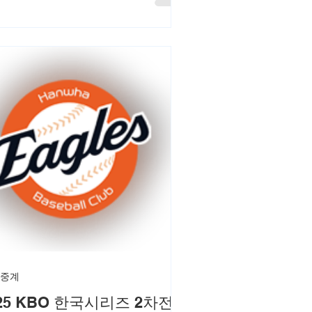
로, 양 팀의 로스터, 과거 대결 기록,
역사 등을 상세히 분석합니다. LoL 팬
 위한 최신 정보와 브라켓 개요를 제
여 경기를 더 흥미롭게 즐길 수 있도
돕습니다. T1의 페이커와 AL의 플랜드
같은 스타 플레이어들의 활약을 기대하
.
 중계
25 KBO 한국시리즈 2차전: