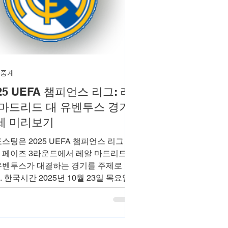
 중계
25 UEFA 챔피언스 리그: 레
 마드리드 대 유벤투스 경기
세 미리보기
포스팅은 2025 UEFA 챔피언스 리그
 페이즈 3라운드에서 레알 마드리드
유벤투스가 대결하는 경기를 주제로 합
. 한국시간 2025년 10월 23일 목요일
 4시에 스페인 마드리드 산티아고 베
베우 경기장에서 펼쳐지며, 레알 마드
의 강력한 홈 어드밴티지와 유벤투스
부진한 최근 성적이 맞물리는 흥미로운