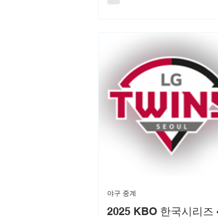
로, 과거 전적에서 멕시코가 우
으나 대한민국도 강한 전력을 갖
니다. 포스팅을 통해 경기 개요, 
예상 포인트 등을 상세히 알아보시
월 4일 화요일 한국시간 오후 1
하는 이 매치를 미리 준비하세요.
야구 중계
2025 KBO 한국시리즈 