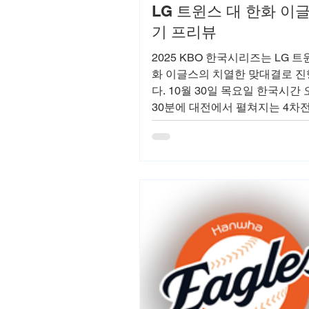
LG 트윈스 대 한화 이
기 프리뷰
2025 KBO 한국시리즈는 LG 
화 이글스의 치열한 맞대결로 진
다. 10월 30일 목요일 한국시간 
30분에 대전에서 펼쳐지는 4차전
요니 치리노스와 한화의 라이언
선발로 나서며, 시리즈 전적 2승 
가 앞선 상황에서 한화의 반격이
다. 최근 3차전에서 한화가 7-3
거두며 분위기를 반전시켰으며, 
타선과 투수진 강점을 분석해 보
이 경기는 포스트시즌의 긴장감을
망입니다.