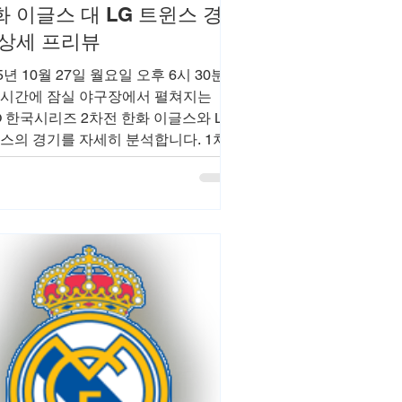
화 이글스 대 LG 트윈스 경
 상세 프리뷰
5년 10월 27일 월요일 오후 6시 30분
시간에 잠실 야구장에서 펼쳐지는
O 한국시리즈 2차전 한화 이글스와 LG
스의 경기를 자세히 분석합니다. 1차
서 LG가 8-2로 승리한 가운데, 한화의
진과 LG의 임찬규가 선발로 나섭니