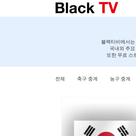
블랙티비에서는 축
국내외 주요
또한 무료 스
전체
축구 중계
농구 중계