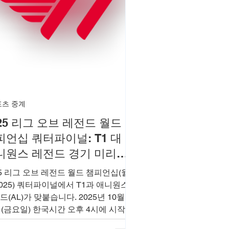
포츠 중계
25 리그 오브 레전드 월드
피언십 쿼터파이널: T1 대
니원스 레전드 경기 미리보
25 리그 오브 레전드 월드 챔피언십(월
2025) 쿼터파이널에서 T1과 애니원스
드(AL)가 맞붙습니다. 2025년 10월
일(금요일) 한국시간 오후 4시에 시작하
이 경기는 녹아웃 스테이지의 중요한