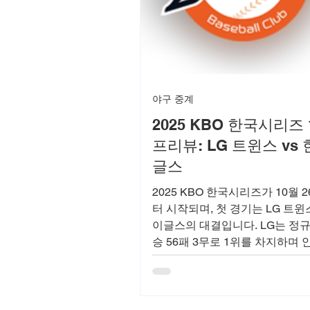
야구 중계
2025 KBO 한국시리즈
프리뷰: LG 트윈스 vs
글스
2025 KBO 한국시리즈가 10월 2
터 시작되며, 첫 경기는 LG 트
이글스의 대결입니다. LG는 정규
승 56패 3무로 1위를 차지하며
전력을 과시했으며, 한화는 83승 
로 2위를 기록하며 19년 만에 
에 진출했습니다.