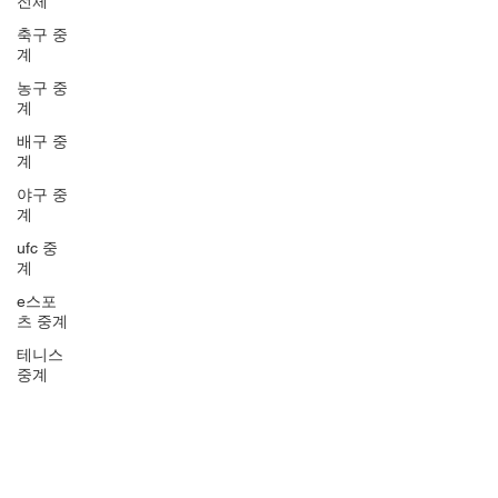
전체
축구 중
계
농구 중
계
배구 중
계
야구 중
계
ufc 중
계
e스포
츠 중계
테니스
중계