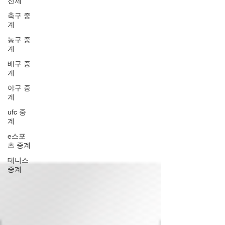
전체
축구 중
계
농구 중
계
배구 중
계
야구 중
계
ufc 중
계
e스포
츠 중계
테니스
중계