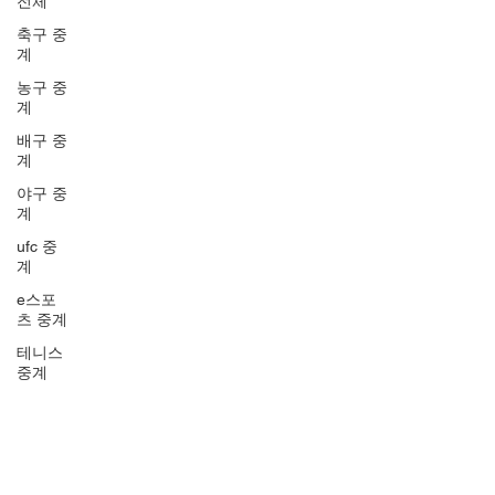
전체
축구 중
계
농구 중
계
배구 중
계
야구 중
계
ufc 중
계
e스포
츠 중계
테니스
중계