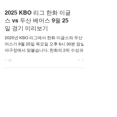
2025 KBO 리그 한화 이글
스 vs 두산 베어스 9월 25
일 경기 미리보기
2025년 KBO 리그에서 한화 이글스와 두산 베
어스가 9월 25일 목요일 오후 6시 30분 잠실
야구장에서 맞붙습니다. 한화의 2위 수성과
두산의 하위권 탈출을 위한 중요한 경기입니
다. 팀 순위, 선수 분석, 역사적 맞대결 기록을
통해 경기를 자세히 살펴보고, 예상 시나리오
를 객관적으로 분석합니다. KBO 팬들을 위한
상세 미리보기 포스팅으로, 최신 순위와 기록
을 기반으로 작성되었습니다.