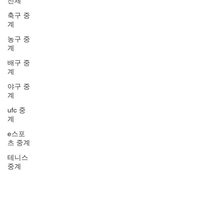
전체
축구 중
계
농구 중
계
배구 중
계
야구 중
계
ufc 중
계
e스포
츠 중계
테니스
중계