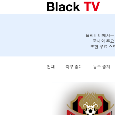
블랙티비에서는 축
국내외 주요
또한 무료 스
전체
축구 중계
농구 중계