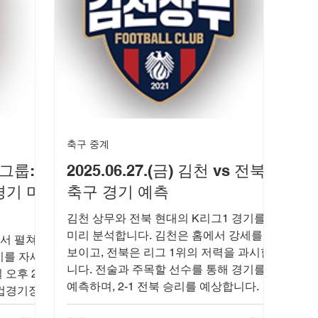
축구 중계
 그룹:
2025.06.27.(금) 김천 vs 전북
경기 미
축구 경기 예측
김천 상무와 전북 현대의 K리그1 경기를
미리 분석합니다. 김천은 홈에서 강세를
에서 펼쳐
보이고, 전북은 리그 1위의 저력을 과시합
기를 자세
니다. 전술과 주목할 선수를 통해 경기를
 오후 2
예측하며, 2-1 전북 승리를 예상합니다. 놓
컵경기장
칠 수 없는 대결!
최근 폼,