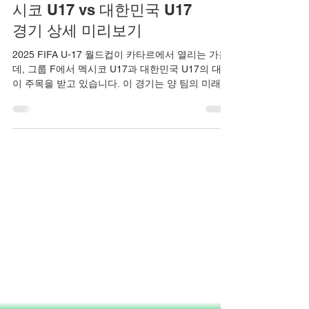
2025 FIFA U-17 월드컵: 멕
시코 U17 vs 대한민국 U17
경기 상세 미리보기
2025 FIFA U-17 월드컵이 카타르에서 열리는 가운
데, 그룹 F에서 멕시코 U17과 대한민국 U17의 대결
이 주목을 받고 있습니다. 이 경기는 양 팀의 미래 유
망주들이 세계 무대에서 실력을 겨루는 중요한 자리
로, 과거 전적에서 멕시코가 우위를 보였으나 대한
민국도 강한 전력을 갖추고 있습니다. 포스팅을 통
해 경기 개요, 선수 소개, 예상 포인트 등을 상세히
알아보시며, 11월 4일 화요일 한국시간 오후 10시에
시작하는 이 매치를 미리 준비하세요.