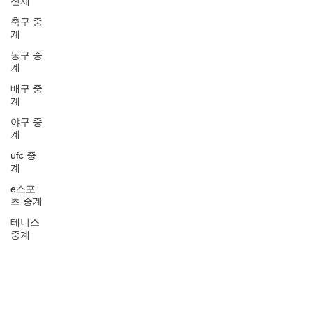
전체
축구 중
계
농구 중
계
배구 중
계
야구 중
계
ufc 중
계
e스포
츠 중계
테니스
중계